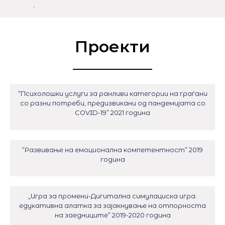
.
Проекти
“Психолошки услуги за ранливи категории на граѓани
со разни потреби, предизвикани од пандемијата со
COVID-19” 2021 година
“Развивање на емоционална компетентност” 2019
година
„Игра за промени-Дигитална симулациска игра:
едукативна алатка за зајакнување на отпорноста
на заедниците” 2019-2020 година