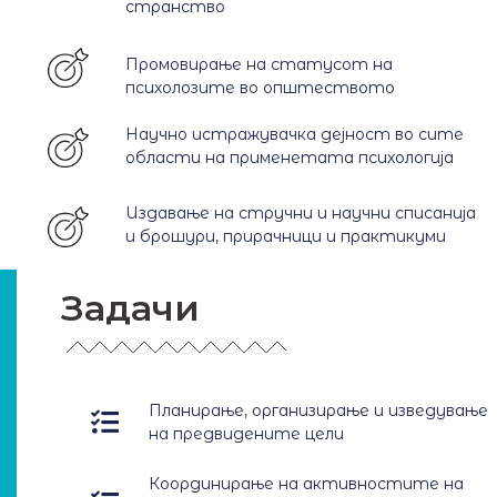
странство
Промовирање на статусот на
психолозите во општеството
Научно истражувачка дејност во сите
области на применетата психологија
Издавање на стручни и научни списанија
и брошури, прирачници и практикуми
Задачи
Планирање, организирање и изведување
на предвидените цели
Координирање на активностите на