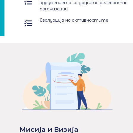
здружението со другите релевантни
организации
Евалуација на активностите.
Mисија и Визија