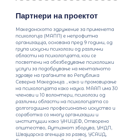
Партнери на проектот
Македонското здружение за применета
психологија (МАПП) е непрофитна
организација, основана пред 9 години, од
група искусни психолози од различни
области на психологијата, кои се
посветени на обезбедување психолошки
услуги за подобрување на менталното
здравје на граѓаните во Република
Северна Македонија. , како и промовирање
на психологијата како наука. МААП има 30
членови и 10 волонтери, психолози од
различни области на психологијата со
долгогодишно професионално искуство и
соработка со многу организации и
институции како УНИЦЕФ, Отворено
општество, Аутизмот зборува, УНДП,
Швајцарска агенција за развој, УСАИД,