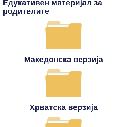
Едукативен материјал за
родителите
Македонска верзија
Хрватска верзија