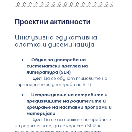
Проектни активности
Инклузивна едукативна
алатка и дисеминација
Обука за употреба на
систематски преглед на
литература (SLR)
Цел
: Да се обучат тимовите на
партнерите за употреба на SLR
Истражување на потребите и
предизвиците на родителите и
креирање на наставни програми и
материјали
Цел
: Да се истражат потребите
на родителите, да се користи SLR за