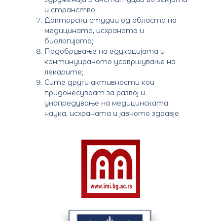
и странство;
Докторски студии од областа на
медицината, исхраната и
биологијата;
Подобрување на едукацијата и
континуираното усовршување на
лекарите;
Сите други активности кои
придонесуваат за развој и
унапредување на медицинската
наука, исхраната и јавното здравје.