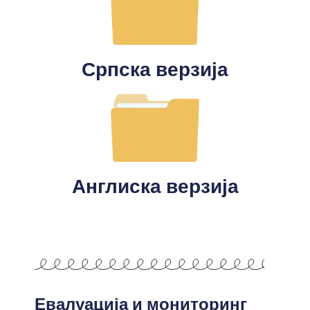
Српска верзија
Англиска верзија
Евалуација и мониторинг